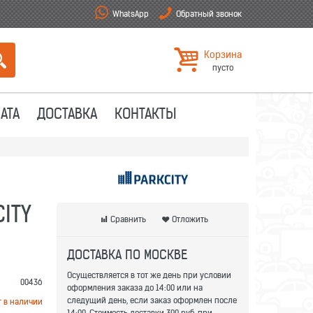
WhatsApp
Обратный звонок
Корзина
пусто
АТА
ДОСТАВКА
КОНТАКТЫ
ITY
Сравнить
Отложить
ДОСТАВКА ПО МОСКВЕ
Осуществляется в тот же день при условии
00436
оформления заказа до 14:00 или на
следущий день, если заказ оформлен после
т в наличии
14:00. Стоимость доставки 300 руб. при