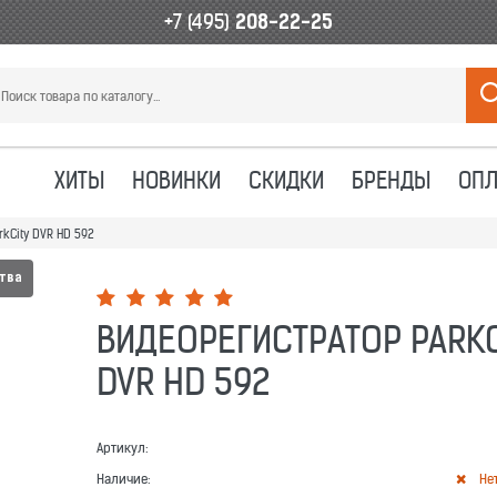
+7 (495)
208-22-25
ХИТЫ
НОВИНКИ
СКИДКИ
БРЕНДЫ
ОПЛ
rkCity DVR HD 592
ства
ВИДЕОРЕГИСТРАТОР PARKC
DVR HD 592
Артикул:
Наличие:
Не