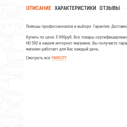
ОПИСАНИЕ
ХАРАКТЕРИСТИКИ
ОТЗЫВЫ
Помощь профессионалов в выборе. Гарантия. Доставка
Купить по цене 3 990руб. Все товары сертифицирован
HD 592 в нашем интернет магазине, Вы получаете гара
магазин работает для Вас каждый день.
Смотреть все
PARKCITY
Оставьте отзыв о данном товаре. Ваши комментарии п
Конструкция видеорегистратора
Написать отзыв
Количество камер
Имя
Запись видео
Детектор движения в кадре
Отзыв
Запись
Звук