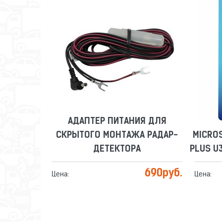
АДАПТЕР ПИТАНИЯ ДЛЯ
СКРЫТОГО МОНТАЖА РАДАР-
MICRO
ДЕТЕКТОРА
PLUS U3
Сравнить
Отложить
АДАПТЕР ПИТАНИЯ ДЛЯ
СКРЫТОГО МОНТАЖА РАДАР-
MICRO
ДЕТЕКТОРА
PLUS U3
690
руб.
Цена:
Цена: