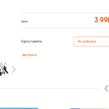
3 99
Цена:
Карта памяти
Доступно
0