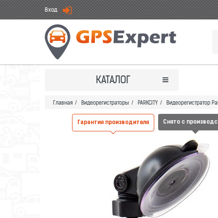
Вход
КАТАЛОГ
Главная
/
Видеорегистраторы
/
PARKCITY
/
Видеорегистратор Pa
Снято с производ
Гарантия производителя