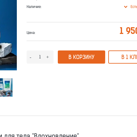
Наличие:
Ест
1 95
Цена:
В КОРЗИНУ
В 1 КЛ
 для тела "Вдохновление"