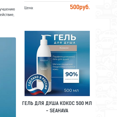
500
руб.
Цена:
лучшению
ействие,
ГЕЛЬ ДЛЯ ДУША КОКОС 500 МЛ
- SEAHAVA
Сравнить
Отложить
ГЕЛЬ ДЛЯ ДУША КОКОС 500 МЛ
- SEAHAVA