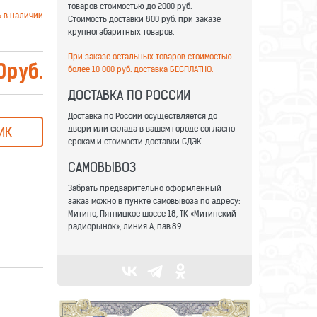
товаров стоимостью до 2000 руб.
ь в наличии
Стоимость доставки 800 руб. при заказе
крупногабаритных товаров.
При заказе остальных товаров стоимостью
0
руб.
более 10 000 руб. доставка БЕСПЛАТНО.
ДОСТАВКА ПО РОССИИ
Доставка по России осуществляется до
двери или склада в вашем городе согласно
ИК
срокам и стоимости доставки СДЭК.
САМОВЫВОЗ
Забрать предварительно оформленный
заказ можно в пункте самовывоза по адресу:
Митино, Пятницкое шоссе 18, ТК «Митинский
радиорынок», линия А, пав.89