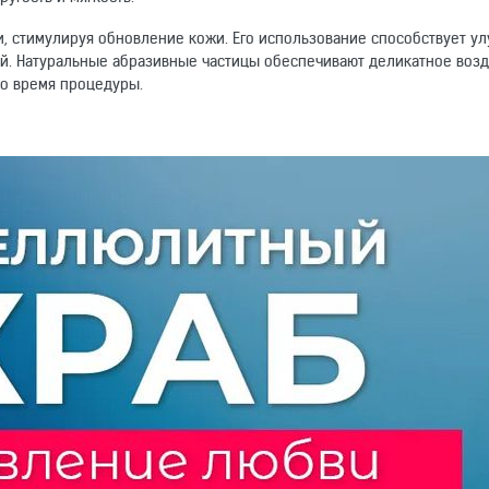
, стимулируя обновление кожи. Его использование способствует у
ой. Натуральные абразивные частицы обеспечивают деликатное возд
во время процедуры.