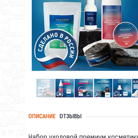
ОПИСАНИЕ
ОТЗЫВЫ
Набор уходовой премиум косметики