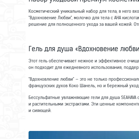
Косметический уникальный набор для тела, в него вх
"Вдохновение Любви", молочко для тела с AHA кислота
решение для полноценного ухода за вашей кожей. Отк
Гель для душа «Вдохновение любви
Этот гель обеспечивает нежное и эффективное очище
он подходит для ежедневного использования, поддерж
"Вдохновление любви" — это не только профессиона
французских духов Коко Шанель, но и бережный уход
Бессульфатные увлажняющие гели для душа SEAHAVA 
и растительными экстрактами. Эти ценные компонент
и сияющей.