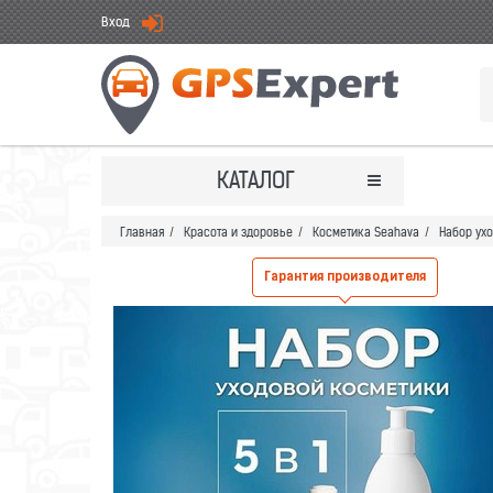
Вход
КАТАЛОГ
Главная
/
Красота и здоровье
/
Косметика Seahava
/
Набор ухо
Гарантия производителя