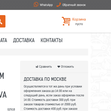
WhatsApp
Обратный звонок
Корзина
пусто
АТА
ДОСТАВКА
КОНТАКТЫ
Сравнить
Отложить
М
ДОСТАВКА ПО МОСКВЕ
Осуществляется в тот же день при условии
оформления заказа до 14:00 или на
VA
следущий день, если заказ оформлен после
14:00. Стоимость доставки 300 руб. при
заказе товаров стоимостью от 2000 руб.
Стоимость доставки 400 руб. при заказе
02918