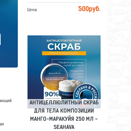
500
руб.
Цена:
АНТИЦЕЛЛЮЛИТНЫЙ СКРАБ
ДЛЯ ТЕЛА КОМПОЗИЦИИ
МАНГО-МАРАКУЙЯ 250 МЛ -
SEAHAVA
Сравнить
Отложить
тающий
АНТИЦЕЛЛЮЛИТНЫЙ СКРАБ
ДЛЯ ТЕЛА КОМПОЗИЦИИ
МАНГО-МАРАКУЙЯ 250 МЛ -
ая
SEAHAVA