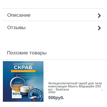
Описание
Отзывы
похожие товары
Антицеллюлитный скраб для тела
композиции Манго-Маракуйя 250
мл - Seahava
02902
500
руб.