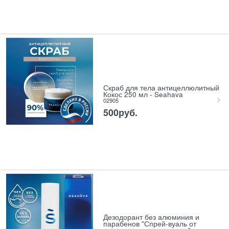
Скраб для тела антицеллюлитный
Кокос 250 мл - Seahava
02905
500
руб.
Дезодорант без алюминия и
парабенов "Спрей-вуаль от