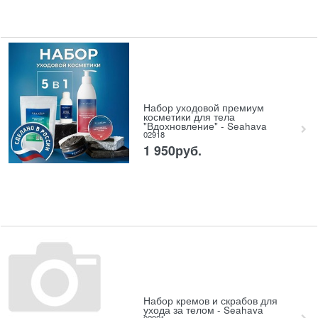
Набор уходовой премиум
косметики для тела
"Вдохновление" - Seahava
02918
1 950
руб.
Набор кремов и скрабов для
ухода за телом - Seahava