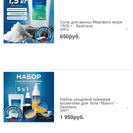
Соль для ванны Мертвого моря
1500 г - Seahava
02912
650
руб.
Набор уходовой премиум
косметики для тела "Манго" -
Seahava
02917
1 950
руб.