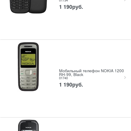
1 190
руб.
Мобильный телефон NOKIA 1200
RH-99, Black
01740
1 190
руб.