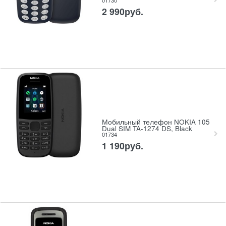
2 990
руб.
Мобильный телефон NOKIA 105
Dual SIM TA-1274 DS, Black
01734
1 190
руб.