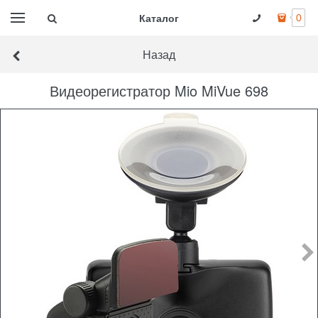
Каталог
0
Назад
Видеорегистратор Mio MiVue 698