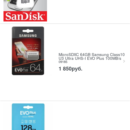
MicroSDXC 64GB Samsung Class10
U3 Ultra UHS-I EVO Plus 100MB/s
09185
1 850
руб.