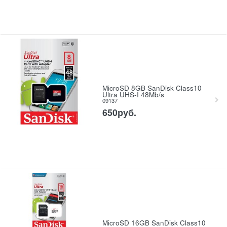
MicroSD 8GB SanDisk Class10
Ultra UHS-I 48Mb/s
09137
650
руб.
MicroSD 16GB SanDisk Class10