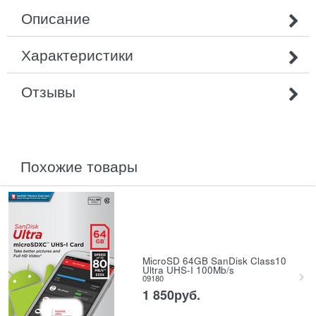
Описание
Характеристики
Отзывы
похожие товары
MicroSD 64GB SanDisk Class10
Ultra UHS-I 100Mb/s
09180
1 850
руб.