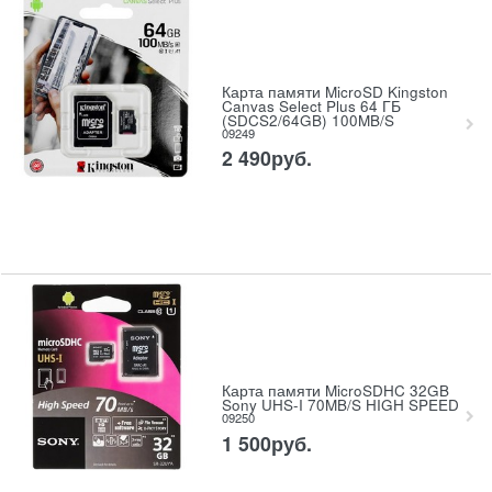
Карта памяти MicroSD Kingston
Canvas Select Plus 64 ГБ
(SDCS2/64GB) 100MB/S
09249
2 490
руб.
Карта памяти MicroSDHC 32GB
Sony UHS-I 70MB/S HIGH SPEED
09250
1 500
руб.