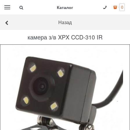
Каталог
0
Назад
камера з/в XPX CCD-310 IR