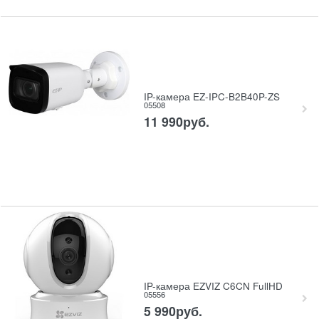
IP-камера EZ-IPC-B2B40P-ZS
05508
11 990
руб.
IP-камера EZVIZ C6CN FullHD
05556
5 990
руб.