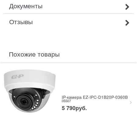
Документы
Отзывы
похожие товары
IP-камера EZ-IPC-D1B20P-0360B
05507
5 790
руб.