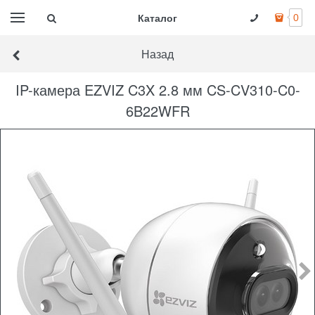
Каталог
0
Назад
IP-камера EZVIZ C3X 2.8 мм CS-CV310-C0-
6B22WFR