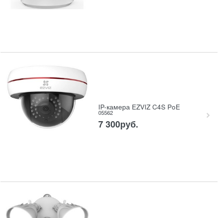
IP-камера EZVIZ C4S PoE
05562
7 300
руб.