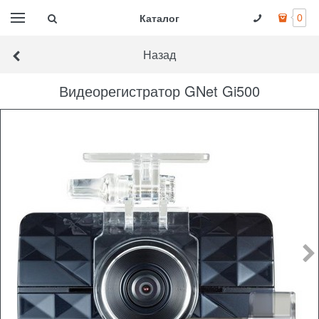
Каталог
0
Назад
Видеорегистратор GNet Gi500