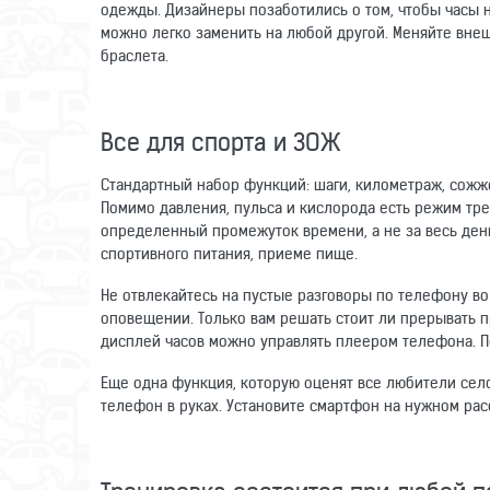
одежды. Дизайнеры позаботились о том, чтобы часы н
можно легко заменить на любой другой. Меняйте вне
браслета.
Все для спорта и ЗОЖ
Стандартный набор функций: шаги, километраж, сожже
Помимо давления, пульса и кислорода есть режим тре
определенный промежуток времени, а не за весь ден
спортивного питания, приеме пище.
Не отвлекайтесь на пустые разговоры по телефону во
оповещении. Только вам решать стоит ли прерывать 
дисплей часов можно управлять плеером телефона. П
Еще одна функция, которую оценят все любители сел
телефон в руках. Установите смартфон на нужном расс