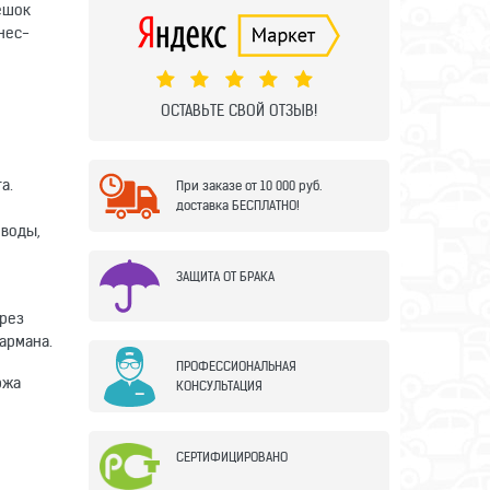
мешок
нес-
ОСТАВЬТЕ СВОЙ ОТЗЫВ!
а.
При заказе от 10 000 руб.
доставка БЕСПЛАТНО!
 воды,
ЗАЩИТА ОТ БРАКА
ерез
армана.
ПРОФЕССИОНАЛЬНАЯ
ржа
КОНСУЛЬТАЦИЯ
СЕРТИФИЦИРОВАНО