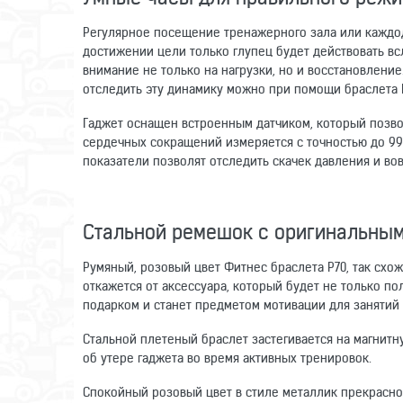
Регулярное посещение тренажерного зала или каждо
достижении цели только глупец будет действовать вс
внимание не только на нагрузки, но и восстановлени
отследить эту динамику можно при помощи браслета 
Гаджет оснащен встроенным датчиком, который позвол
сердечных сокращений измеряется с точностью до 99
показатели позволят отследить скачек давления и вов
Стальной ремешок с оригинальны
Румяный, розовый цвет Фитнес браслета P70, так схож
откажется от аксессуара, который будет не только п
подарком и станет предметом мотивации для занятий
Стальной плетеный браслет застегивается на магнит
об утере гаджета во время активных тренировок.
Спокойный розовый цвет в стиле металлик прекрасно