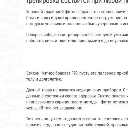
Тренировка состоится при любой п
Хорошей традицией фитнес-браслетов стало наличие 
брызги воды и даже кратковременное погружение на 
погодных условиях и полностью быть уверенным в ис
Поверь в себя, начни тренироваться сегодня и уже за
побороть лень и твое тело преобразится до неузнава
Закажи Фитнес браслет P70, пусть это полезное прио
телу и долголетию.
Данный товар не является медицинским прибором. С
данные о состоянии своего здоровья. Снятие показан
неинвазивного скринингового метода - фотоплетизмо
меньшей точностью давление.
Точность получаемых данных зависит от: состояния ко
наличия сердечно-сосудистых заболеваний, правильн