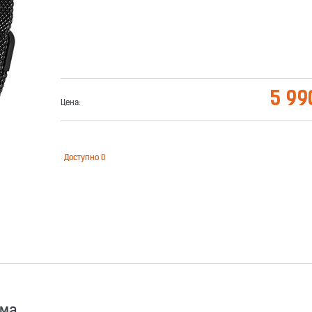
5 99
Цена:
Доступно
0
има