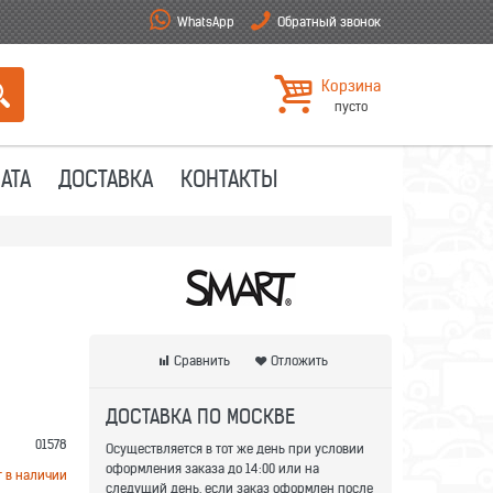
WhatsApp
Обратный звонок
Корзина
пусто
АТА
ДОСТАВКА
КОНТАКТЫ
Сравнить
Отложить
ДОСТАВКА ПО МОСКВЕ
01578
Осуществляется в тот же день при условии
оформления заказа до 14:00 или на
т в наличии
следущий день, если заказ оформлен после