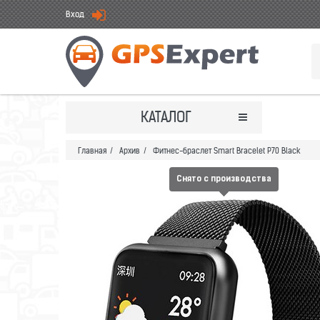
Вход
КАТАЛОГ
Главная
/
Архив
/
Фитнес-браслет Smart Bracelet P70 Black
Снято с производства