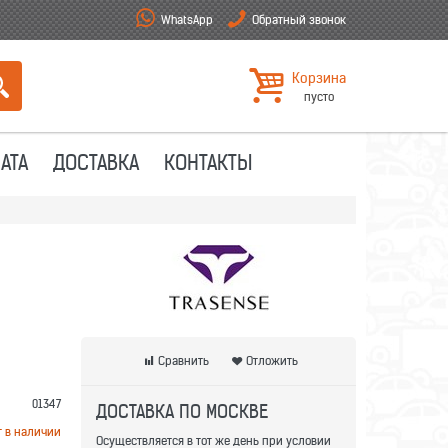
WhatsApp
Обратный звонок
Корзина
пусто
АТА
ДОСТАВКА
КОНТАКТЫ
Сравнить
Отложить
01347
ДОСТАВКА ПО МОСКВЕ
т в наличии
Осуществляется в тот же день при условии