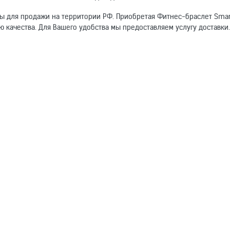
ы для продажи на территории РФ. Приобретая Фитнес-браслет Smart
ю качества. Для Вашего удобства мы предоставляем услугу доставки
омогут другим покупателям.
Фитнес браслеты
Электронный адрес