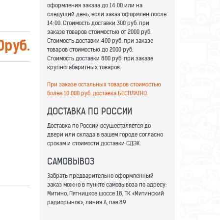
оформления заказа до 14:00 или на
следущий день, если заказ оформлен после
14:00. Стоимость доставки 300 руб. при
заказе товаров стоимостью от 2000 руб.
Стоимость доставки 400 руб. при заказе
0
руб.
товаров стоимостью до 2000 руб.
Стоимость доставки 800 руб. при заказе
крупногабаритных товаров.
При заказе остальных товаров стоимостью
более 10 000 руб. доставка БЕСПЛАТНО.
ДОСТАВКА ПО РОССИИ
Доставка по России осуществляется до
двери или склада в вашем городе согласно
срокам и стоимости доставки СДЭК.
САМОВЫВОЗ
Забрать предварительно оформленный
заказ можно в пункте самовывоза по адресу:
Митино, Пятницкое шоссе 18, ТК «Митинский
радиорынок», линия А, пав.89