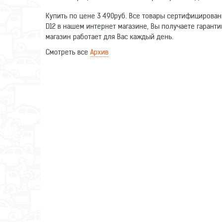
Купить по цене 3 490руб. Все товары сертифицирован
D12 в нашем интернет магазине, Вы получаете гаранти
магазин работает для Вас каждый день.
Смотреть все
Архив
Оставьте отзыв о данном товаре. Ваши комментарии п
Тип устройства
Написать отзыв
Имя
Отзыв