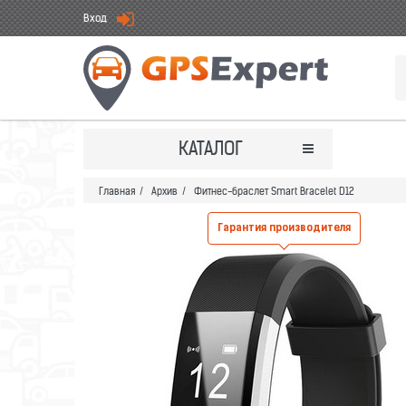
Вход
КАТАЛОГ
Главная
/
Архив
/
Фитнес-браслет Smart Bracelet D12
Гарантия производителя