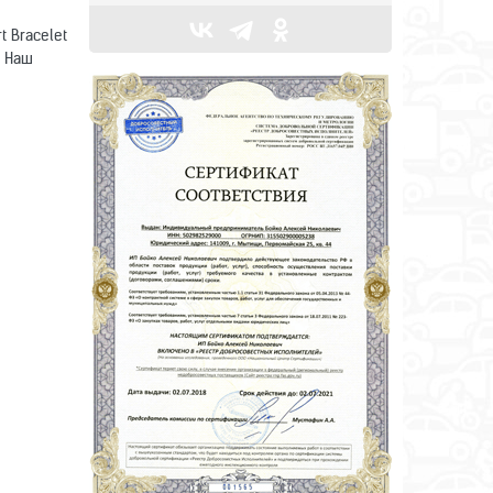
 Bracelet
. Наш