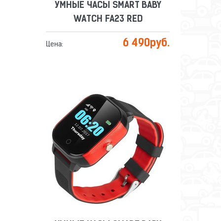
УМНЫЕ ЧАСЫ SMART BABY
WATCH FA23 RED
6 490
руб.
Цена:
УМНЫЕ ЧАСЫ SMART BABY
WATCH FA23 BLACK
Сравнить
Отложить