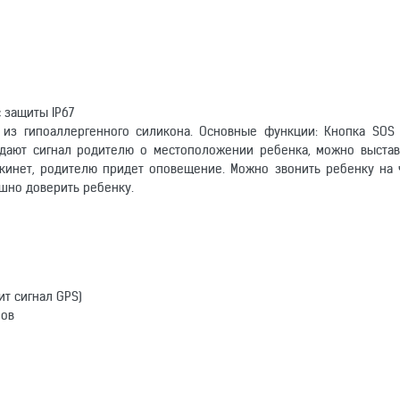
 защиты IP67
 из гипоаллергенного силикона. Основные функции: Кнопка SOS
едают сигнал родителю о местоположении ребенка, можно выстав
кинет, родителю придет оповещение. Можно звонить ребенку на 
шно доверить ребенку.
ит сигнал GPS)
ров