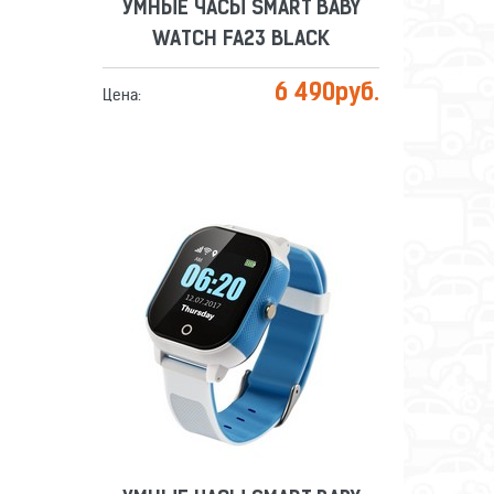
УМНЫЕ ЧАСЫ SMART BABY
WATCH FA23 BLACK
6 490
руб.
Цена:
УМНЫЕ ЧАСЫ SMART BABY
WATCH FA23 BLUE
Сравнить
Отложить