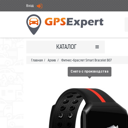
Вход
КАТАЛОГ
Главная
/
Архив
/
Фитнес-браслет Smart Bracelet B07
Снято с производства