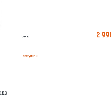
2 99
Цена:
Доступно
0
ода