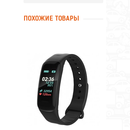
ПОХОЖИЕ ТОВАРЫ
ФИТНЕС-БРАСЛЕТ SMART
BRACELET C1
Сравнить
Отложить
еживание