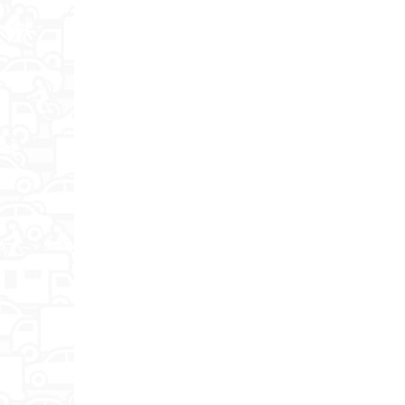
Разъем для наушников
Датчики
Материал корпуса