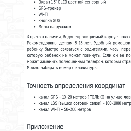
Экран 1.3" OLED цветной сенсорный
GPS-трекер
WI-FI
кнопка SOS
Меню на русском
3 цвета в наличии, Водонепроницаемый корпус , класс
Рекомендованы деткам 5-13 лет. Удобный ремешок
ребенку быстро связаться с родителями, часы пер
которую ребенок не может покинуть. Если он ее по
может заменить полноценный телефон, который стра
Можно набирать номер с клавиатуры.
Точность определения координат
канал GPS - 10-20 метров ( ТОЛЬКО на улице лов
канал LBS (вышки сотовой связи) - 100-1000 мет
канал WI-FI - 50-300 метров
Приложение