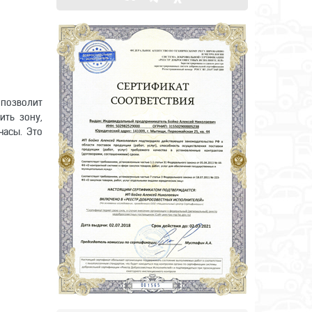
 позволит
ить зону,
часы. Это