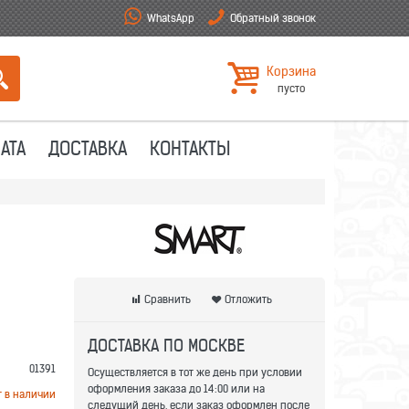
WhatsApp
Обратный звонок
Корзина
пусто
АТА
ДОСТАВКА
КОНТАКТЫ
Сравнить
Отложить
ДОСТАВКА ПО МОСКВЕ
01391
Осуществляется в тот же день при условии
оформления заказа до 14:00 или на
т в наличии
следущий день, если заказ оформлен после