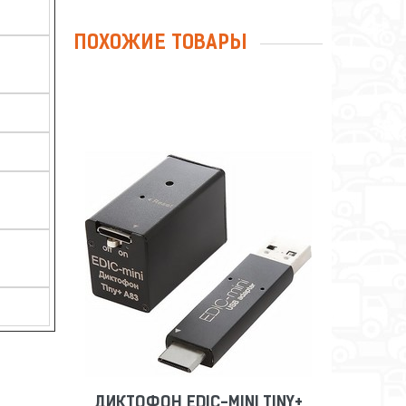
ПОХОЖИЕ ТОВАРЫ
ДИКТОФОН EDIC-MINI TINY+
A83-150HQ
Сравнить
Отложить
ДИКТОФОН EDIC-MINI TINY+