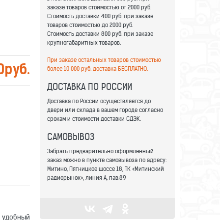
заказе товаров стоимостью от 2000 руб.
Стоимость доставки 400 руб. при заказе
товаров стоимостью до 2000 руб.
Стоимость доставки 800 руб. при заказе
крупногабаритных товаров.
При заказе остальных товаров стоимостью
0
руб.
более 10 000 руб. доставка БЕСПЛАТНО.
ДОСТАВКА ПО РОССИИ
Доставка по России осуществляется до
двери или склада в вашем городе согласно
срокам и стоимости доставки СДЭК.
САМОВЫВОЗ
Забрать предварительно оформленный
заказ можно в пункте самовывоза по адресу:
Митино, Пятницкое шоссе 18, ТК «Митинский
радиорынок», линия А, пав.89
 удобный