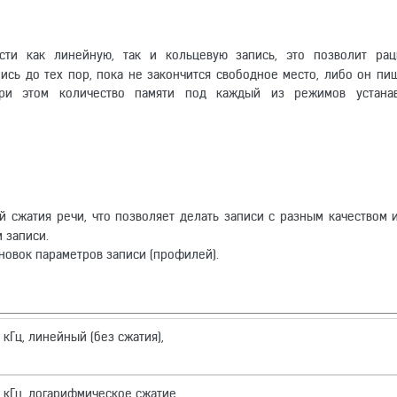
ти как линейную, так и кольцевую запись, это позволит рац
ись до тех пор, пока не закончится свободное место, либо он пи
ри этом количество памяти под каждый из режимов устанав
 сжатия речи, что позволяет делать записи с разным качеством 
 записи.
новок параметров записи (профилей).
 кГц, линейный (без сжатия),
6 кГц, логарифмическое сжатие