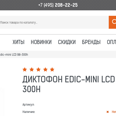
+7 (495)
208-22-25
ХИТЫ
НОВИНКИ
СКИДКИ
БРЕНДЫ
ОПЛ
dic-mini LCD B8-300h
ДИКТОФОН EDIC-MINI LCD
300H
Артикул:
Наличие:
Не