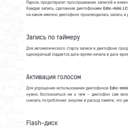
Пароль предотвратит прослушивание записей и изме
Каждая запись, сделанная диктофонами
Edic-mini L
на каком именно диктофоне производилась запись и 
Запись по таймеру
Для автоматического старта записи в диктофоне пред
однократный (задается дата-время начала и дата-врем
Активация голосом
Для упрощения использования диктофонов
Edic-min
нужно беспокоиться ни о чем – диктофон сам включ
снизить потребление энергии и расход памяти, что ув
Flash-диск