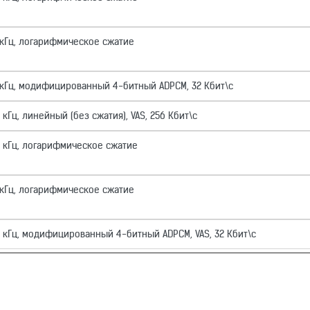
 кГц, логарифмическое сжатие
 кГц, модифицированный 4-битный ADPCM, 32 Кбит\с
кГц, линейный (без сжатия), VAS, 256 Кбит\с
6 кГц, логарифмическое сжатие
 кГц, логарифмическое сжатие
6 кГц, модифицированный 4-битный ADPCM, VAS, 32 Кбит\с