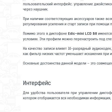
пользовательский интерфейс: управление джойстико
через наушник.
При наличии соответствующих аксессуаров также во
регулирования усиления и старт записи при помощи 
Помимо этого в диктофоне
имеются 
Edic-mini LCD B8
условиях. Эти профили можно перенастроить под сп
На качество записи влияет 16-разрядный аудиокодек
как фильтр низких частот уменьшает искажения при 
Основные достоинства данной модели – это совмеще
Интерфейс
Для удобства пользователя при управлении диктоф
котором отображается вся необходимая информация, в 