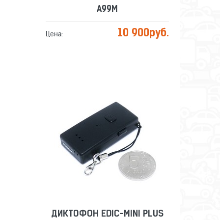
A99M
10 900
руб.
Цена:
ДИКТОФОН EDIC-MINI PLUS
A32-300H
Сравнить
Отложить
ДИКТОФОН EDIC-MINI PLUS