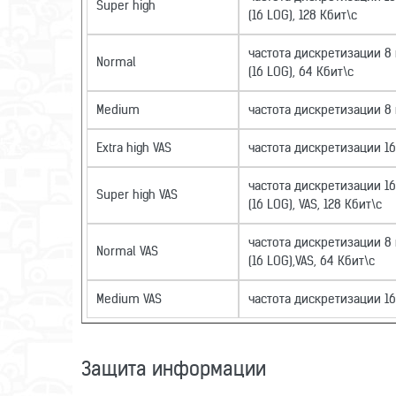
Super high
(16 LOG), 128 Кбит\с
частота дискретизации 8
Normal
(16 LOG), 64 Кбит\с
Medium
частота дискретизации 8
Extra high VAS
частота дискретизации 16 
частота дискретизации 1
Super high VAS
(16 LOG), VAS, 128 Кбит\с
частота дискретизации 8
Normal VAS
(16 LOG),VAS, 64 Кбит\с
Medium VAS
частота дискретизации 1
Защита информации