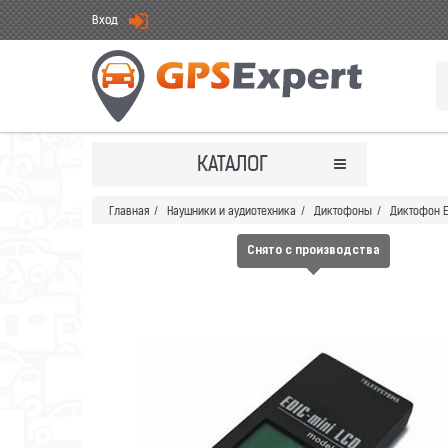
Вход
КАТАЛОГ
Главная
/
Наушники и аудиотехника
/
Диктофоны
/
Диктофон E
Снято с производства