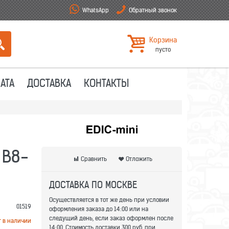
WhatsApp
Обратный звонок
Корзина
пусто
АТА
ДОСТАВКА
КОНТАКТЫ
 B8-
Сравнить
Отложить
ДОСТАВКА ПО МОСКВЕ
Осуществляется в тот же день при условии
01519
оформления заказа до 14:00 или на
следущий день, если заказ оформлен после
т в наличии
14:00. Стоимость доставки 300 руб. при