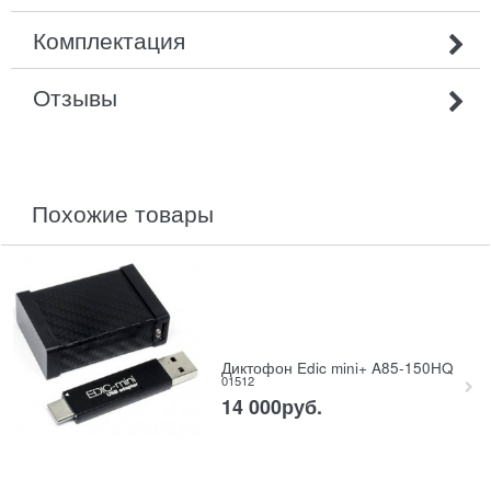
Комплектация
Отзывы
похожие товары
Диктофон Edic mini+ A85-150HQ
01512
14 000
руб.