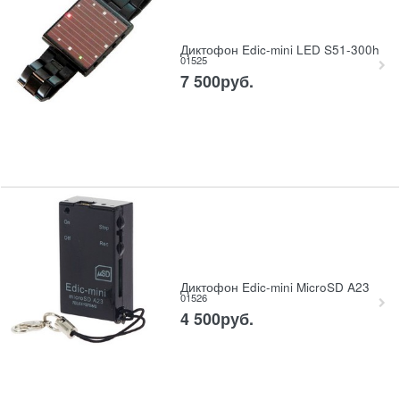
Диктофон Edic-mini LED S51-300h
01525
7 500
руб.
Диктофон Edic-mini MicroSD A23
01526
4 500
руб.