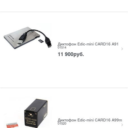
Диктофон Edic-mini CARD16 A91
01514
11 900
руб.
Диктофон Edic-mini CARD16 A99m
01520