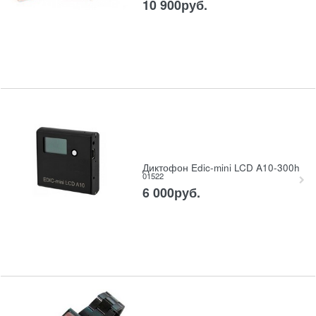
10 900
руб.
Диктофон Edic-mini LCD A10-300h
01522
6 000
руб.