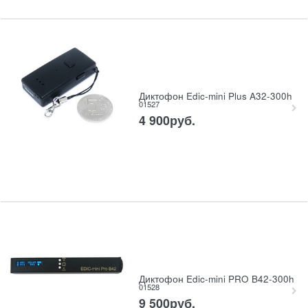
Диктофон Edic-mini Plus A32-300h
01527
4 900
руб.
Диктофон Edic-mini PRO B42-300h
01528
9 500
руб.