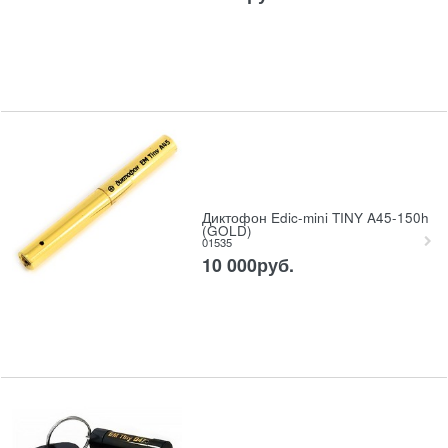
Диктофон Edic-mini TINY A45-150h
(GOLD)
01535
10 000
руб.