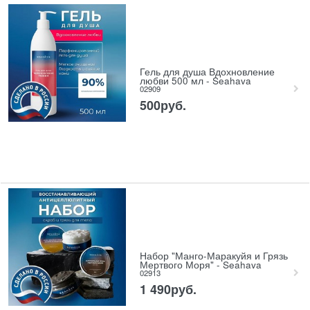
Гель для душа Вдохновление
любви 500 мл - Seahava
02909
500
руб.
Набор "Манго-Маракуйя и Грязь
Мертвого Моря" - Seahava
02913
1 490
руб.