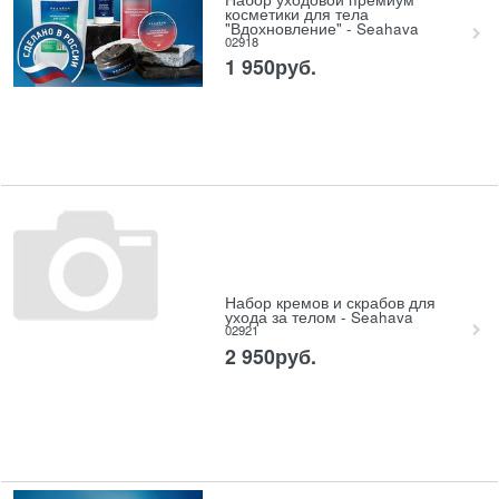
косметики для тела
"Вдохновление" - Seahava
02918
1 950
руб.
Набор кремов и скрабов для
ухода за телом - Seahava
02921
2 950
руб.