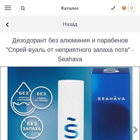
Каталог
0
Назад
Дезодорант без алюминия и парабенов
"Спрей-вуаль от неприятного запаха пота" -
Seahava