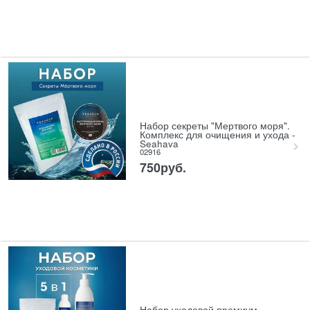
Набор секреты "Мертвого моря".
Комплекс для очищения и ухода -
Seahava
02916
750
руб.
Набор уходовой премиум