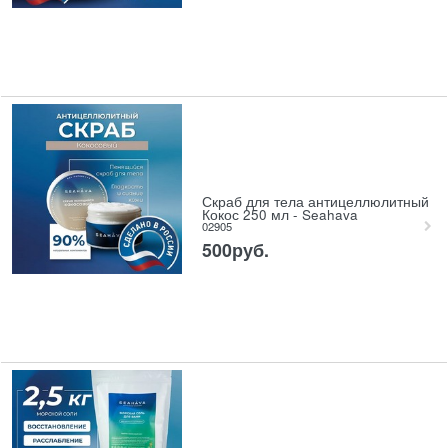
Скраб для тела антицеллюлитный
Кокос 250 мл - Seahava
02905
500
руб.