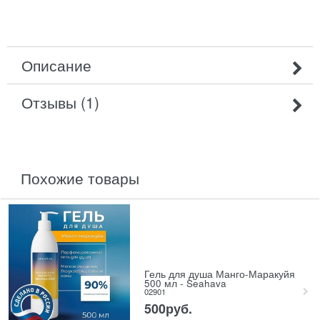
Описание
Отзывы (1)
похожие товары
Гель для душа Манго-Маракуйя
500 мл - Seahava
02901
500
руб.