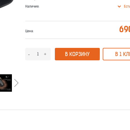
Наличие:
Ест
69
Цена:
В КОРЗИНУ
В 1 КЛ