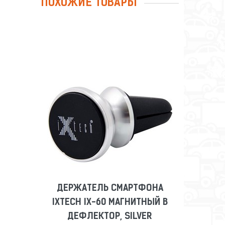
ПОХОЖИЕ ТОВАРЫ
ДЕРЖАТЕЛЬ СМАРТФОНА
IXTECH IX-60 МАГНИТНЫЙ В
ДЕФЛЕКТОР, SILVER
Сравнить
Отложить
ДЕРЖАТЕЛЬ СМАРТФОНА
IXTECH IX-60 МАГНИТНЫЙ В
ДЕФЛЕКТОР, SILVER