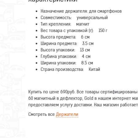
Назначение держателя: для смартфонов
Совместимость: универсальный
Тип крепления: магнит
Вес товара с упаковкой (г): 150 г
Высота предмета: 6 см
Ширина предмета: 3.5 см
Высота упаковки: 13 см
Глубина упаковки: 4 см
Ширина упаковки: 8.5 см
Страна производства: Китай
Купить по цене 690руб. Все товары сертифицированы 
60 магнитный в дефлектор, Gold в нашем интернет ма
предоставляем услугу доставки. Наш магазин работает
Смотреть все
Держатели
Оставьте отзыв о данном товаре. Ваши комментарии п
Написать отзыв