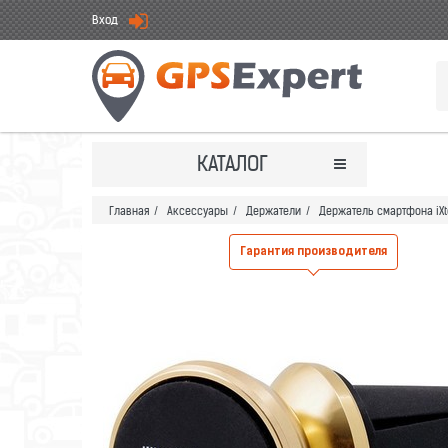
Вход
КАТАЛОГ
Главная
/
Аксессуары
/
Держатели
/
Держатель смартфона iXt
Гарантия производителя