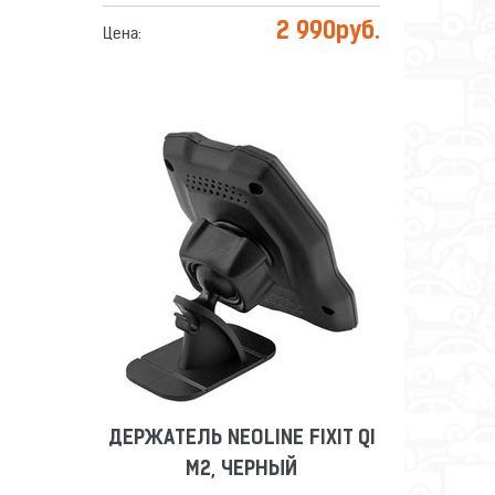
2 990
руб.
Цена:
ДЕРЖАТЕЛЬ NEOLINE FIXIT QI
M2, ЧЕРНЫЙ
Сравнить
Отложить
ДЕРЖАТЕЛЬ NEOLINE FIXIT QI
M2, ЧЕРНЫЙ