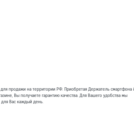
для продажи на территории РФ. Приобретая Держатель смартфона iX
газине, Вы получаете гарантию качества. Для Вашего удобства мы
 для Вас каждый день.
омогут другим покупателям.