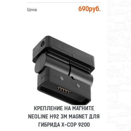
690
руб.
Цена:
КРЕПЛЕНИЕ НА МАГНИТЕ
NEOLINE H92 3M MAGNET ДЛЯ
ГИБРИДА X-COP 9200
Сравнить
Отложить
КРЕПЛЕНИЕ НА МАГНИТЕ
NEOLINE H92 3M MAGNET ДЛЯ
ГИБРИДА X-COP 9200