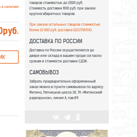
товаров стоимостью до 2000 руб.
ь в наличии
Стоимость доставки 800 руб. при заказе
крупногабаритных товаров.
При заказе остальных товаров стоимостью
0
руб.
более 10 000 руб. доставка БЕСПЛАТНО.
ДОСТАВКА ПО РОССИИ
Доставка по России осуществляется до
двери или склада в вашем городе согласно
ИК
срокам и стоимости доставки СДЭК.
САМОВЫВОЗ
Забрать предварительно оформленный
заказ можно в пункте самовывоза по адресу:
Митино, Пятницкое шоссе 18, ТК «Митинский
радиорынок», линия А, пав.89