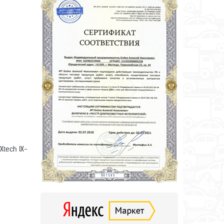
tech IX-