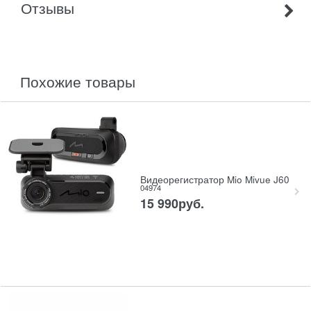
Отзывы
похожие товары
Видеорегистратор Mio Mivue J60
04974
15 990
руб.