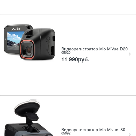
Видеорегистратор Mio MiVue D20
05020
11 990
руб.
Видеорегистратор Mio Mivue i80
05092