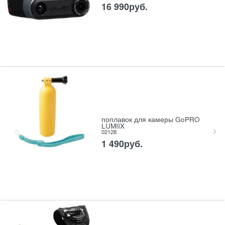
16 990
руб.
поплавок для камеры GoPRO
LUMIIX
02128
1 490
руб.