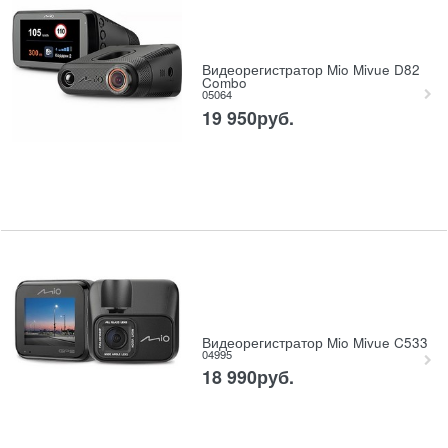
Видеорегистратор Mio Mivue D82
Combo
05064
19 950
руб.
Видеорегистратор Mio Mivue C533
04995
18 990
руб.