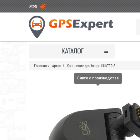
Вход
КАТАЛОГ
Главная
/
Архив
/
Крепление для Intego HUNTER 2
Снято с производства