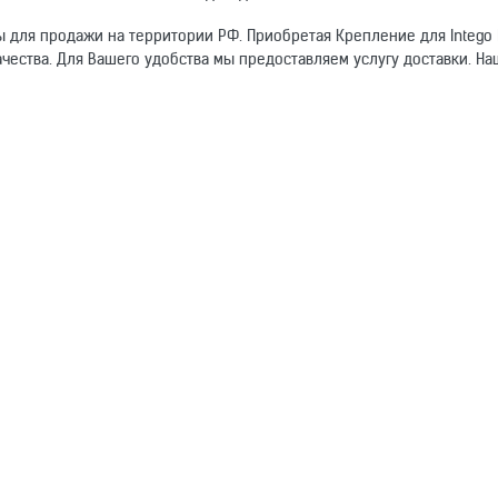
ы для продажи на территории РФ. Приобретая Крепление для Intego 
чества. Для Вашего удобства мы предоставляем услугу доставки. На
омогут другим покупателям.
Электронный адрес