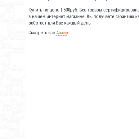
Купить по цене 1 500руб. Все товары сертифицирован
в нашем интернет магазине, Вы получаете гарантию ка
работает для Вас каждый день.
Смотреть все
Архив
Оставьте отзыв о данном товаре. Ваши комментарии п
Написать отзыв
Имя
Отзыв