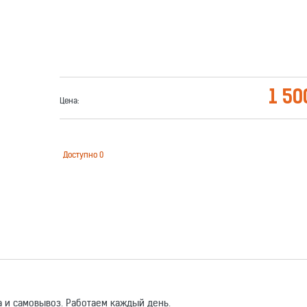
1 50
Цена:
Доступно
0
 и самовывоз. Работаем каждый день.