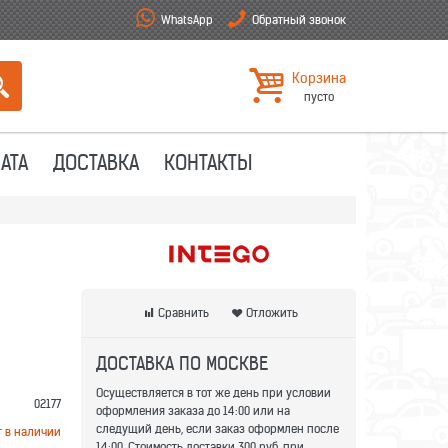
WhatsApp
Обратный звонок
Корзина
пусто
АТА
ДОСТАВКА
КОНТАКТЫ
Сравнить
Отложить
ДОСТАВКА ПО МОСКВЕ
Осуществляется в тот же день при условии
02177
оформления заказа до 14:00 или на
следущий день, если заказ оформлен после
т в наличии
14:00. Стоимость доставки 300 руб. при