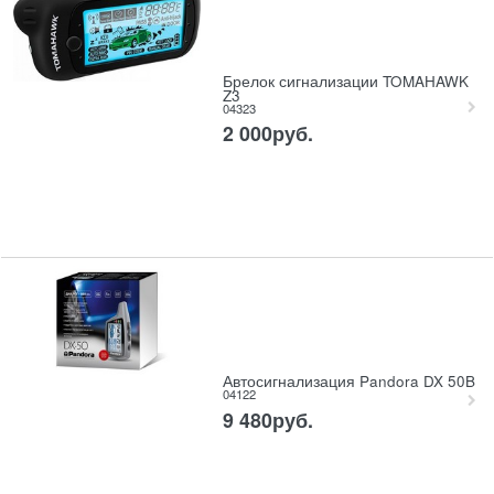
Брелок сигнализации TOMAHAWK
Z3
04323
2 000
руб.
Автосигнализация Pandora DX 50B
04122
9 480
руб.