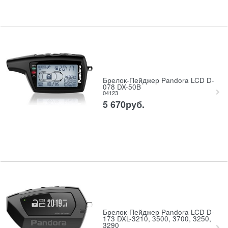
Брелок-Пейджер Pandora LCD D-
078 DX-50B
04123
5 670
руб.
Брелок-Пейджер Pandora LCD D-
173 DXL-3210, 3500, 3700, 3250,
3290