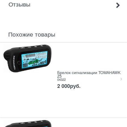
Отзывы
похожие товары
Брелок сигнализации TOMAHAWK
Z5
04322
2 000
руб.