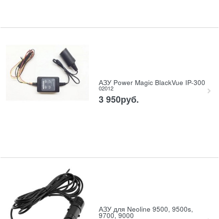
АЗУ Power Magic BlackVue IP-300
02012
3 950
руб.
АЗУ для Neoline 9500, 9500s,
9700, 9000