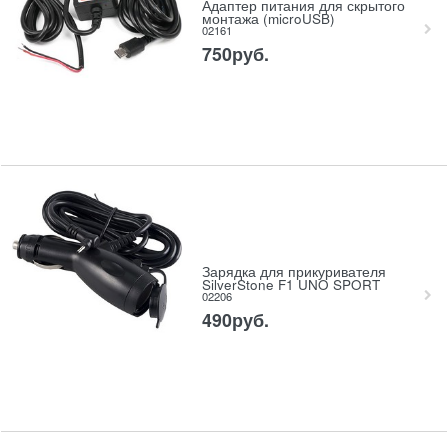
Адаптер питания для скрытого
монтажа (microUSB)
02161
750
руб.
Зарядка для прикуривателя
SilverStone F1 UNO SPORT
02206
490
руб.