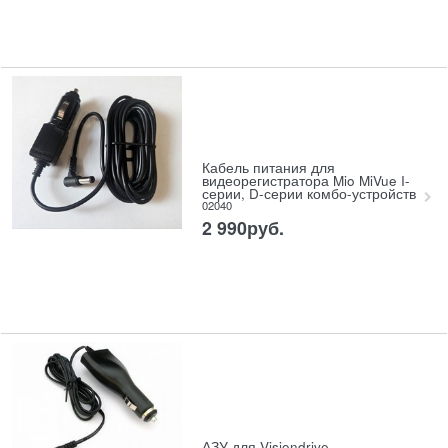
Кабель питания для
видеорегистратора Mio MiVue I-
серии, D-серии комбо-устройств
02040
2 990
руб.
АЗУ для Visiondrive