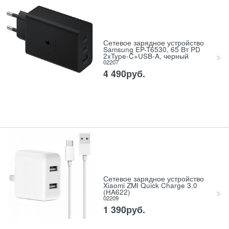
Сетевое зарядное устройство
Samsung EP-T6530, 65 Вт PD
2xType-C+USB-A, черный
02207
4 490
руб.
Сетевое зарядное устройство
Xiaomi ZMI Quick Charge 3.0
(HA622)
02209
1 390
руб.