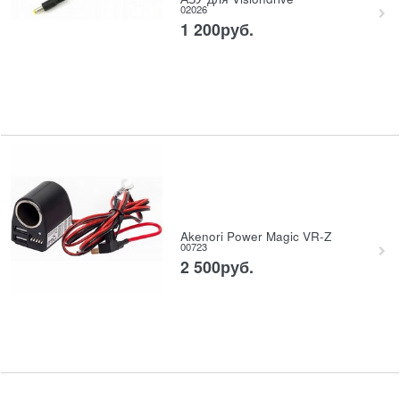
02026
1 200
руб.
Akenori Power Magic VR-Z
00723
2 500
руб.