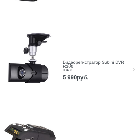
Видеорегистратор Subini DVR
R300
00483
5 990
руб.