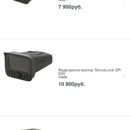
7 900
руб.
Видеорегистратор StoneLock SP-
500
04988
10 800
руб.