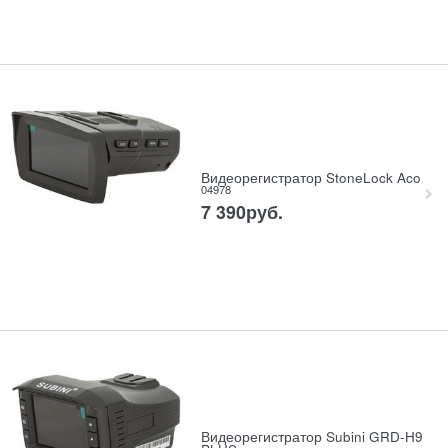
Видеорегистратор StoneLock Aco
04978
7 390
руб.
Видеорегистратор Subini GRD-H9