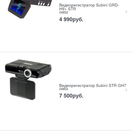
Видеорегистратор Subini GRD-
H9+ STR
04852
4 990
руб.
Видеорегистратор Subini STR GH7
04854
7 500
руб.