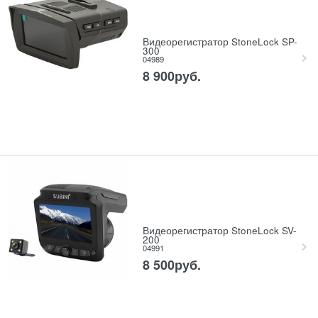
Видеорегистратор StoneLock SP-
300
04989
8 900
руб.
Видеорегистратор StoneLock SV-
200
04991
8 500
руб.