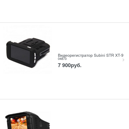
Видеорегистратор Subini STR XT-9
04873
7 900
руб.