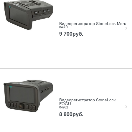
Видеорегистратор StoneLock Meru
04981
9 700
руб.
Видеорегистратор StoneLock
FOGU
04982
8 800
руб.