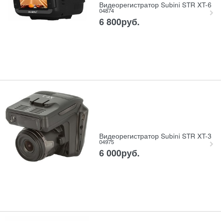
Видеорегистратор Subini STR XT-6
04874
6 800
руб.
Видеорегистратор Subini STR XT-3
04975
6 000
руб.