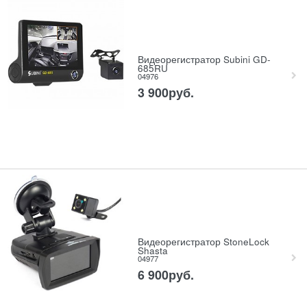
Видеорегистратор Subini GD-
685RU
04976
3 900
руб.
Видеорегистратор StoneLock
Shasta
04977
6 900
руб.