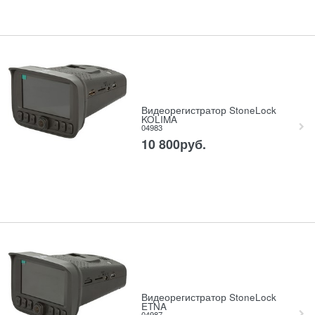
Видеорегистратор StoneLock
KOLIMA
04983
10 800
руб.
Видеорегистратор StoneLock
ETNA
04987