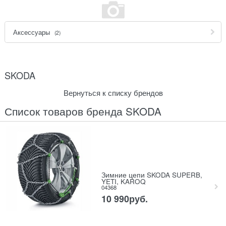
Аксессуары
(2)
SKODA
Вернуться к списку брендов
Список товаров бренда SKODA
Зимние цепи SKODA SUPERB,
YETI, KAROQ
04368
10 990
руб.