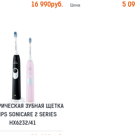
16 990
руб.
5 0
Цена:
РИЧЕСКАЯ ЗУБНАЯ ЩЕТКА
IPS SONICARE 2 SERIES
HX6232/41
Сравнить
Отложить
РИЧЕСКАЯ ЗУБНАЯ ЩЕТКА
IPS SONICARE 2 SERIES
HX6232/41