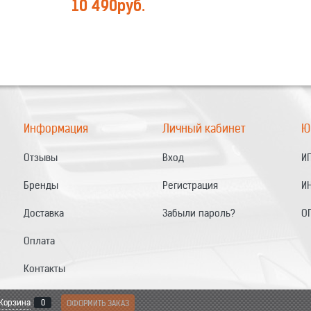
10 490
руб.
Информация
Личный кабинет
Ю
Отзывы
Вход
ИП
Бренды
Регистрация
И
Доставка
Забыли пароль?
О
Оплата
Контакты
Корзина
0
ОФОРМИТЬ ЗАКАЗ