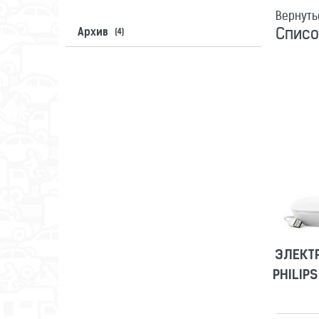
Вернуть
Списо
Архив
(4)
ЭЛЕКТ
PHILIP
ЭЛЕКТ
PHILIP