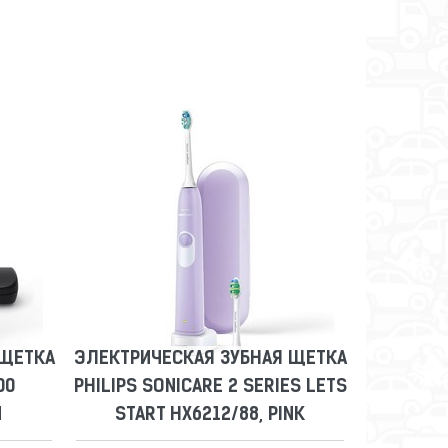
 ЩЕТКА
ЭЛЕКТРИЧЕСКАЯ ЗУБНАЯ ЩЕТКА
00
PHILIPS SONICARE 2 SERIES LETS
Й
START HX6212/88, PINK
Сравнить
Отложить
 ЩЕТКА
ЭЛЕКТРИЧЕСКАЯ ЗУБНАЯ ЩЕТКА
00
PHILIPS SONICARE 2 SERIES LETS
Й
START HX6212/88, PINK