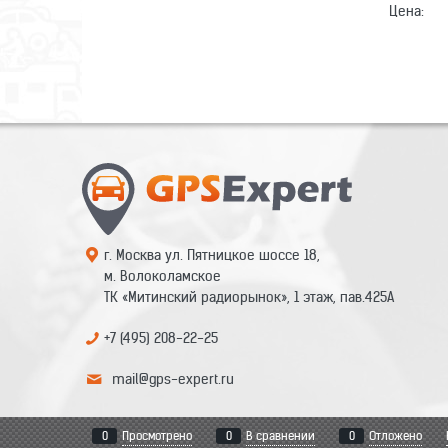
Цена:
г. Москва ул. Пятницкое шоссе 18,
м. Волоколамское
ТК «Митинский радиорынок», 1 этаж, пав.425А
+7 (495) 208-22-25
mail@gps-expert.ru
0
Просмотрено
0
В сравнении
0
Отложено