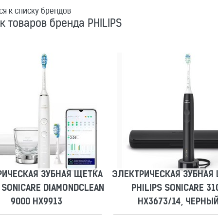
ся к списку брендов
к товаров бренда PHILIPS
РИЧЕСКАЯ ЗУБНАЯ ЩЕТКА
ЭЛЕКТРИЧЕСКАЯ ЗУБНАЯ
S SONICARE DIAMONDCLEAN
PHILIPS SONICARE 31
9000 HX9913
HX3673/14, ЧЕРНЫ
Сравнить
Отложить
Сравнить
Отложить
РИЧЕСКАЯ ЗУБНАЯ ЩЕТКА
ЭЛЕКТРИЧЕСКАЯ ЗУБНАЯ
S SONICARE DIAMONDCLEAN
PHILIPS SONICARE 31
9000 HX9913
HX3673/14, ЧЕРНЫ