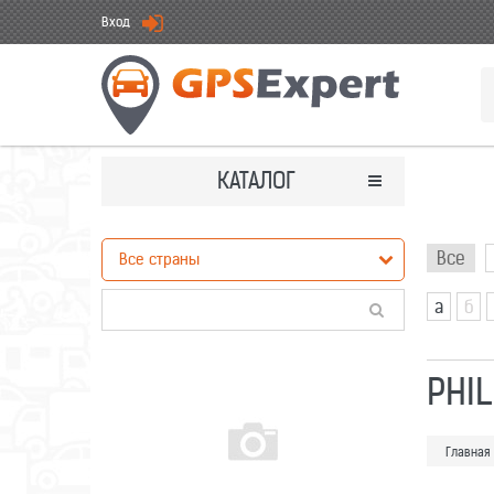
Вход
КАТАЛОГ
Все
а
б
PHIL
Главная