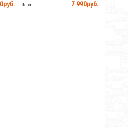
90
руб.
7 990
руб.
Цена: