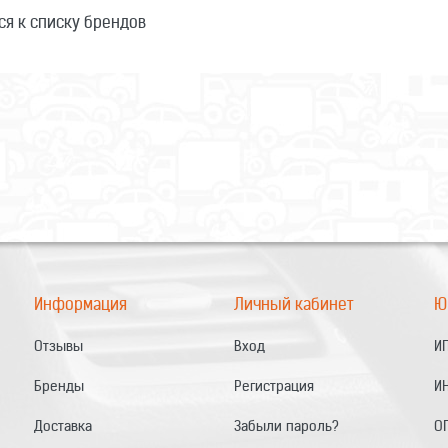
ся к списку брендов
Информация
Личный кабинет
Ю
Отзывы
Вход
ИП
Бренды
Регистрация
И
Доставка
Забыли пароль?
О