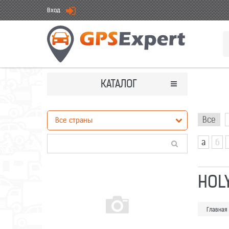
Вход
КАТАЛОГ
Все
а
б
HOL
Главная