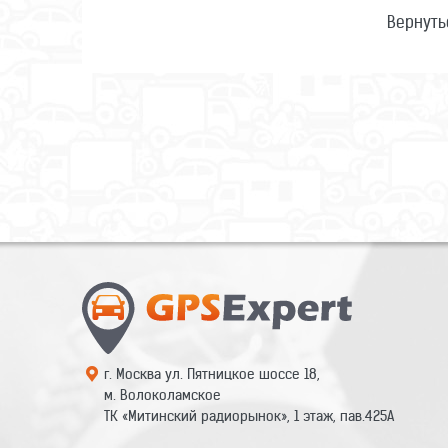
Вернуть
г. Москва ул. Пятницкое шоссе 18,
м. Волоколамское
ТК «Митинский радиорынок», 1 этаж, пав.425А