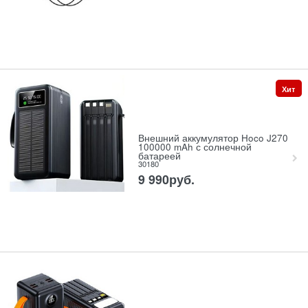
Хит
Внешний аккумулятор Hoco J270
100000 mAh с солнечной
батареей
30180
9 990
руб.