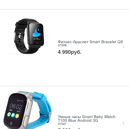
Фитнес-браслет Smart Bracelet Q9
01506
4 990
руб.
Умные часы Smart Baby Watch
T100 Blue Android 3G
01541