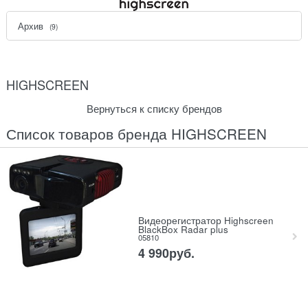
Архив
(9)
HIGHSCREEN
Вернуться к списку брендов
Список товаров бренда HIGHSCREEN
Видеорегистратор Highscreen
BlackBox Radar plus
05810
4 990
руб.