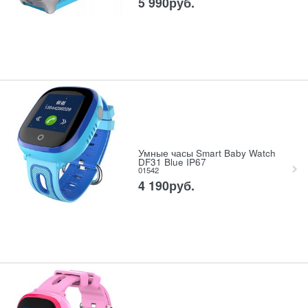
5 990
руб.
Умные часы Smart Baby Watch
DF31 Blue IP67
01542
4 190
руб.