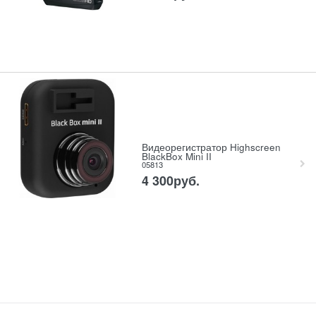
Видеорегистратор Highscreen
BlackBox Mini II
05813
4 300
руб.