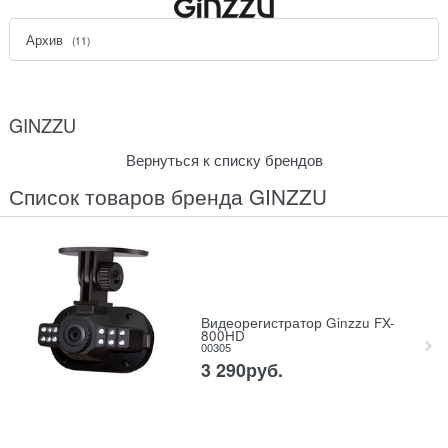
Архив
(11)
GINZZU
Вернуться к списку брендов
Список товаров бренда GINZZU
Видеорегистратор Ginzzu FX-
800HD
00305
3 290
руб.