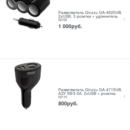
Разветвитель Ginzzu GA-4620UB,
2xUSB, 3 розетки + удлинитель
02102
1 000
руб.
Разветвитель Ginzzu GA-4715UB,
АЗУ 5В/3.0А, 2xUSB + розетка
02110
800
руб.