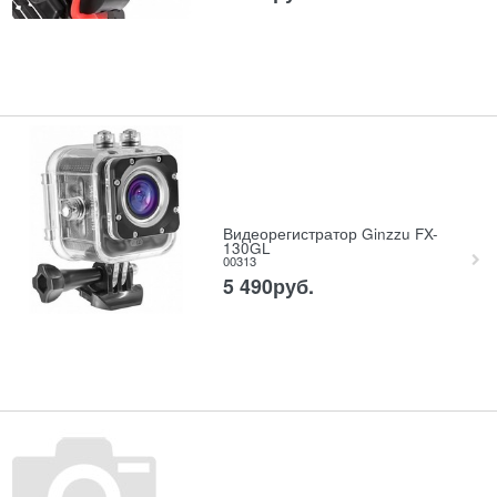
Видеорегистратор Ginzzu FX-
130GL
00313
5 490
руб.