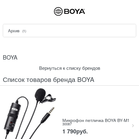
Архив
(1)
BOYA
Вернуться к списку брендов
Список товаров бренда BOYA
Микрофон петличка BOYA BY-M1
30087
1 790
руб.