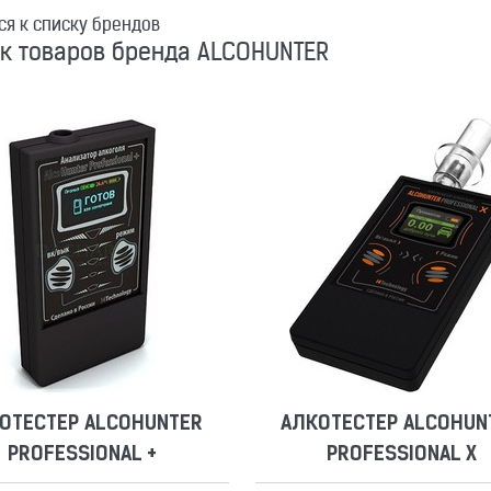
ся к списку брендов
к товаров бренда ALCOHUNTER
ОТЕСТЕР ALCOHUNTER
АЛКОТЕСТЕР ALCOHUN
PROFESSIONAL +
PROFESSIONAL X
Сравнить
Отложить
Сравнить
Отложить
ОТЕСТЕР ALCOHUNTER
АЛКОТЕСТЕР ALCOHUN
PROFESSIONAL +
PROFESSIONAL X