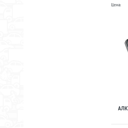
Цена:
АЛК
АЛК