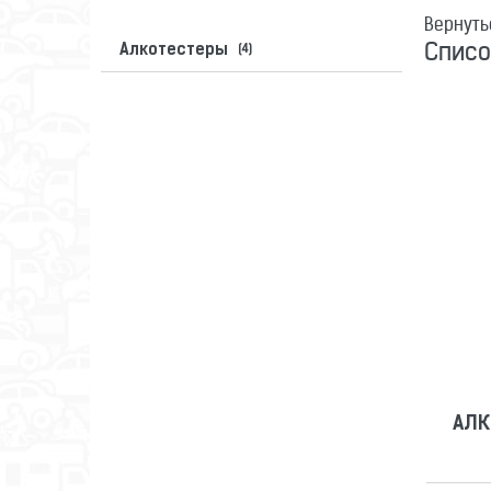
Вернуть
Списо
Алкотестеры
(4)
АЛК
АЛК