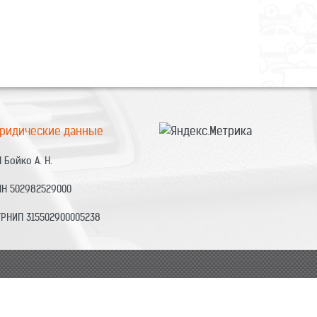
ридические данные
 Бойко А. Н.
НН 502982529000
ГРНИП 315502900005238