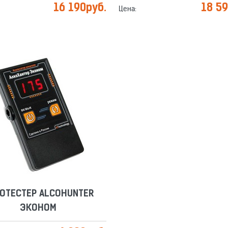
16 190
руб.
18 5
Цена:
ОТЕСТЕР ALCOHUNTER
ЭКОНОМ
Сравнить
Отложить
ОТЕСТЕР ALCOHUNTER
ЭКОНОМ