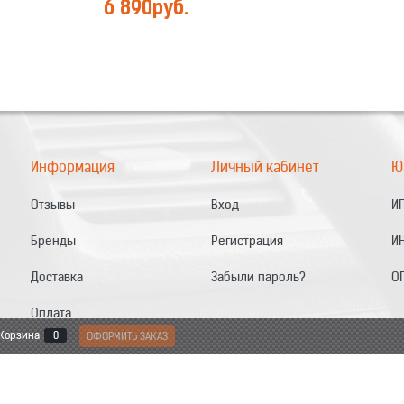
6 890
руб.
Информация
Личный кабинет
Ю
Отзывы
Вход
ИП
Бренды
Регистрация
И
Доставка
Забыли пароль?
О
Оплата
Корзина
0
ОФОРМИТЬ ЗАКАЗ
Контакты