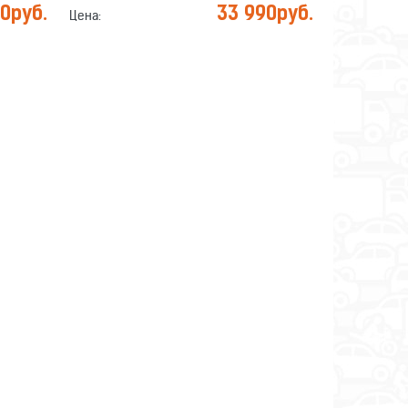
90
руб.
33 990
руб.
Цена: