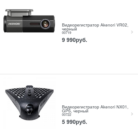
Видеорегистратор Akenori VR02,
черный
00719
9 990
руб.
Видеорегистратор Akenori NX01,
GPS, черный
00722
5 990
руб.