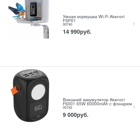
Умная кормушка Wi-Fi Akenori
FSP01
00740
14 990
руб.
Внешний аккумулятор Akenori
F6001 65W 60000mAh с фонарем
00742
9 000
руб.