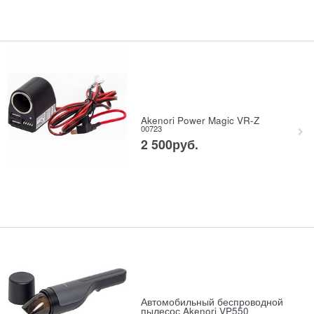
Akenori Power Magic VR-Z
00723
2 500
руб.
Автомобильный беспроводной
пылесос Akenori VP550