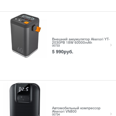
Внешний аккумулятор Akenori YT-
2030PB 18W 60000mAh
00733
5 990
руб.
Автомобильный компрессор
Akenori VN800
00734