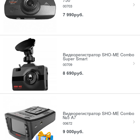
750
00703
7 990
руб.
Видеорегистратор SHO-ME Combo
Super Smart
00709
8 690
руб.
Видеорегистратор SHO-ME Combo
№5 A7
00672
9 000
руб.