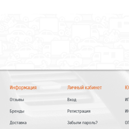
Информация
Личный кабинет
Ю
Отзывы
Вход
ИП
Бренды
Регистрация
И
Доставка
Забыли пароль?
О