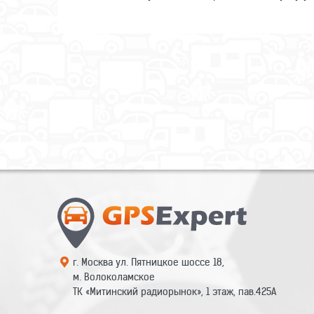
г. Москва ул. Пятницкое шоссе 18,
м. Волоколамское
ТК «Митинский радиорынок», 1 этаж, пав.425А