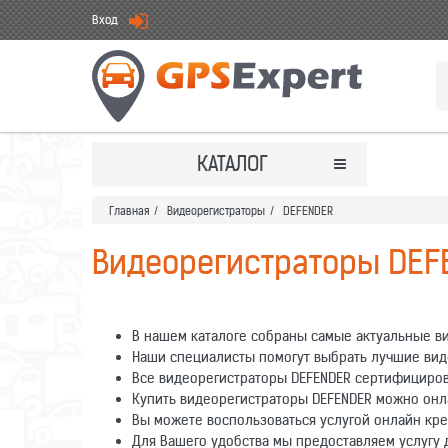
Вход
КАТАЛОГ
Главная
/
Видеорегистраторы
/
DEFENDER
Видеорегистраторы DEF
В нашем каталоге собраны самые актуальные ви
Наши специалисты помогут выбрать лучшие вид
Все видеорегистраторы DEFENDER сертифициров
Купить видеорегистраторы DEFENDER можно онла
Вы можете воспользоваться услугой онлайн кре
Для Вашего удобства мы предоставляем услугу д