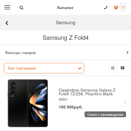
Каталог
0
Samsung
Samsung Z Fold4
Фильтры товаров
Смартфон Samsung Galaxy Z
Fold4 12/256, Phantom Black
02531
100 000
руб.
Снято с производства