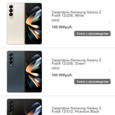
Смартфон Samsung Galaxy Z
Fold4 12/256, White
02532
100 000
руб.
Снято с производства
Смартфон Samsung Galaxy Z
Fold4 12/256, Green
02533
100 000
руб.
Снято с производства
Смартфон Samsung Galaxy Z
Fold4 12/512, Phantom Black