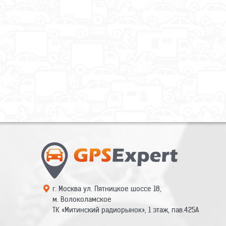
г. Москва ул. Пятницкое шоссе 18,
м. Волоколамское
ТК «Митинский радиорынок», 1 этаж, пав.425А