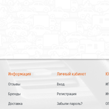
Информация
Личный кабинет
Ю
Отзывы
Вход
ИП
Бренды
Регистрация
И
Доставка
Забыли пароль?
О