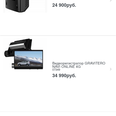
24 900
руб.
Видеорегистратор GRAVITERO
NAVI ONLINE 4G
07349
34 990
руб.