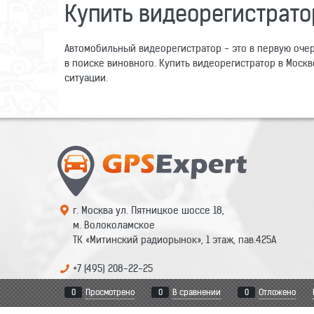
Купить видеорегистрато
Автомобильный видеорегистратор - это в первую очер
в поиске виновного. Купить видеорегистратор в Моск
ситуации.
г. Москва ул. Пятницкое шоссе 18,
м. Волоколамское
ТК «Митинский радиорынок», 1 этаж, пав.425А
+7 (495) 208-22-25
0
Просмотрено
0
В сравнении
0
Отложено
mail@gps-expert.ru