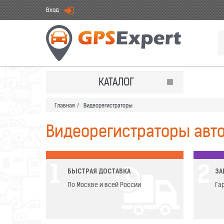
Вход
КАТАЛОГ
Главная
/
Видеорегистраторы
Видеорегистраторы авт
1
2
БЫСТРАЯ ДОСТАВКА
ЗА
По Москве и всей России
Га