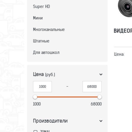
Super HD
Мини
Многоканальные
ВИДЕОР
Штатные
Для автошкол
Цена:
Цена
(руб.)
-
1000
68000
Производители
70MAI