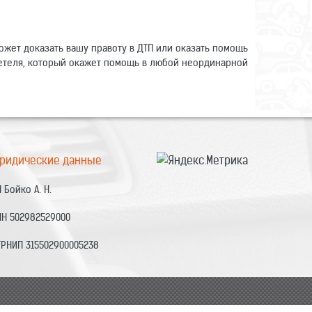
ожет доказать вашу правоту в ДТП или оказать помощь
идетеля, который окажет помощь в любой неординарной
ридические данные
 Бойко А. Н.
НН 502982529000
ГРНИП 315502900005238