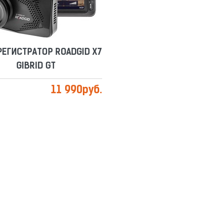
ЕГИСТРАТОР ROADGID X7
GIBRID GT
11 990
руб.