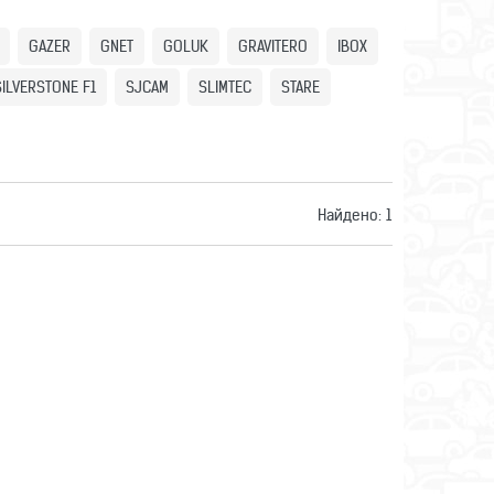
GAZER
GNET
GOLUK
GRAVITERO
IBOX
SILVERSTONE F1
SJCAM
SLIMTEC
STARE
Найдено:
1