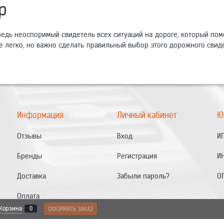
р
едь неоспоримый свидетель всех ситуаций на дороге, который пом
ве легко, но важно сделать правильный выбор этого дорожного св
Информация
Личный кабинет
Ю
Отзывы
Вход
ИП
Бренды
Регистрация
И
Доставка
Забыли пароль?
О
Оплата
Корзина
0
ОФОРМИТЬ ЗАКАЗ
Контакты