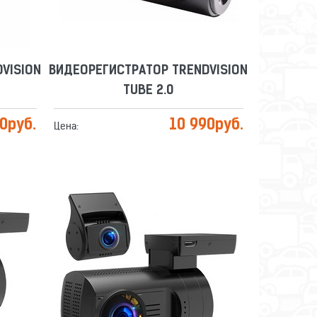
VISION
ВИДЕОРЕГИСТРАТОР TRENDVISION
TUBE 2.0
90
руб.
10 990
руб.
Цена:
VISION
ВИДЕОРЕГИСТРАТОР TRENDVISION
MINI 4K WI-FI 2CH
Сравнить
Отложить