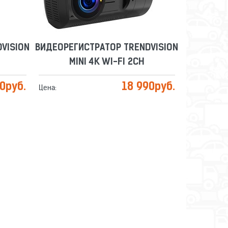
VISION
ВИДЕОРЕГИСТРАТОР TRENDVISION
MINI 4K WI-FI 2CH
90
руб.
18 990
руб.
Цена: