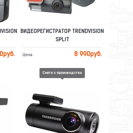
VISION
ВИДЕОРЕГИСТРАТОР TRENDVISION
SPLIT
90
руб.
8 990
руб.
Цена:
Снято с производства
VISION
ВИДЕОРЕГИСТРАТОР TRENDVISION
TUBE 2.0
Сравнить
Отложить