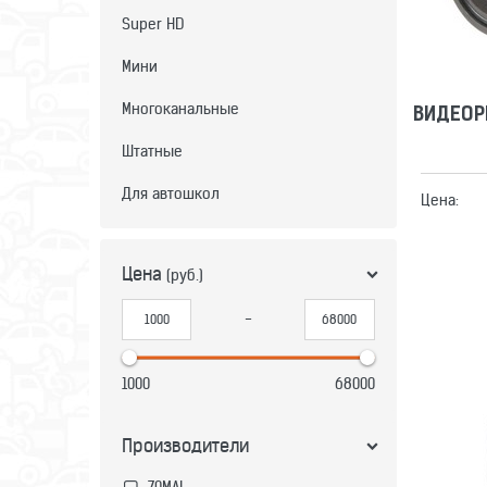
Super HD
Мини
Многоканальные
ВИДЕОР
Штатные
Для автошкол
Цена:
Цена
(руб.)
-
ВИДЕОР
1000
68000
Производители
70MAI