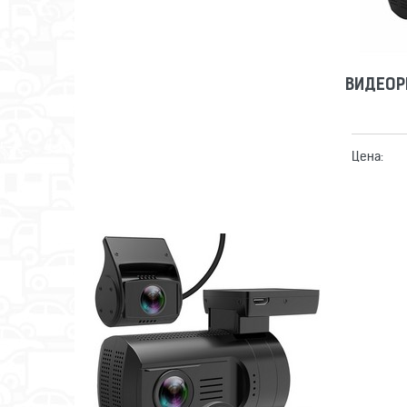
ВИДЕОР
Цена:
ВИДЕОРЕГИСТРАТОР TRENDVISION
MINI 4K WI-FI 2CH PRO
Сравнить
Отложить