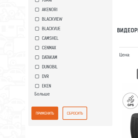
AKENORI
BLACKVIEW
BLACKVUE
ВИДЕОР
CAMSHEL
CENMAX
Цена:
DATAKAM
DUNOBIL
DVR
EKEN
Больше
ВИДЕОР