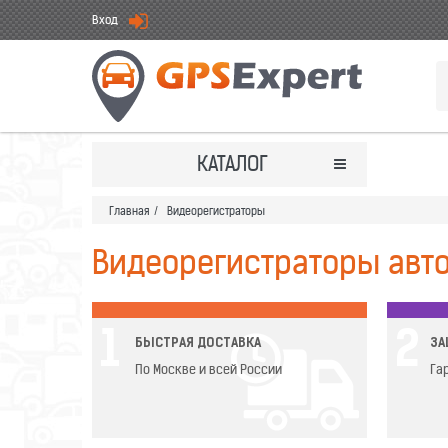
Вход
КАТАЛОГ
Главная
/
Видеорегистраторы
Видеорегистраторы авт
1
2
БЫСТРАЯ ДОСТАВКА
ЗА
По Москве и всей России
Га